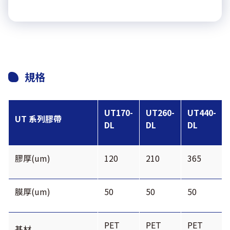
規格
UT170-
UT260-
UT440-
UT 系列膠帶
DL
DL
DL
膠厚(um)
120
210
365
膜厚(um)
50
50
50
PET
PET
PET
基材