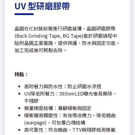
UV 型研磨膠帶
晶圓在IC封裝前需進行研磨減薄，晶圓研磨膠帶
(Back Grinding Tape, BG Tape)能於研磨過程中
貼附晶圓正面電路，提供保護、防水與固定功能，
加工完成後可輕鬆去除。
特點：
高附著力與防水性：防止研磨水滲透
UV降低附著力：365nmLED曝光後易撕除，
不殘膠
模量梯度結構：兼顧緩衝與固定
緩衝層高蠕變性：有效吸收應力，降低翹曲
(warpage)，可包覆凸塊結構
高可靠性：符合翹曲、TTV與殘膠檢測規範