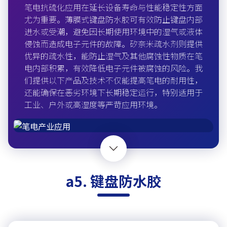
笔电抗硫化应用在延长设备寿命与性能稳定性方面
尤为重要。薄膜式键盘防水胶可有效防止键盘内部
进水或受潮，避免因长期使用环境中的湿气或液体
侵蚀而造成电子元件的故障。矽奈米疏水剂则提供
优异的疏水性，能防止湿气及其他腐蚀性物质在笔
电内部积累，有效降低电子元件被腐蚀的风险。我
们提供以下产品及技术不仅能提高笔电的耐用性，
还能确保在恶劣环境下长期稳定运行，特别适用于
工业、户外或高湿度等严苛应用环境。
a5. 键盘防水胶