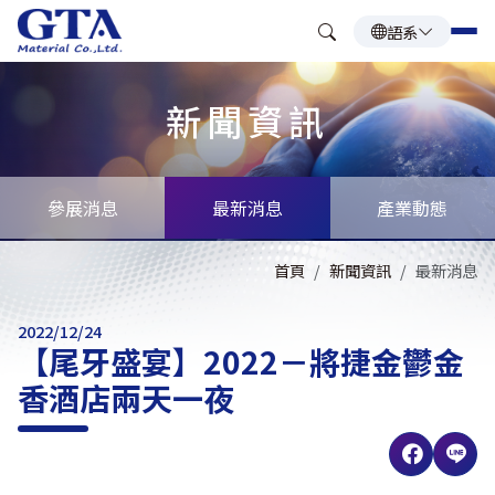
語系
新聞資訊
參展消息
最新消息
產業動態
首頁
新聞資訊
最新消息
2022/12/24
【尾牙盛宴】2022－將捷金鬱金
香酒店兩天一夜