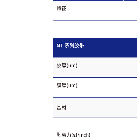
特征
NT 系列胶带
胶厚(um)
膜厚(um)
基材
剥离力(gf/inch)