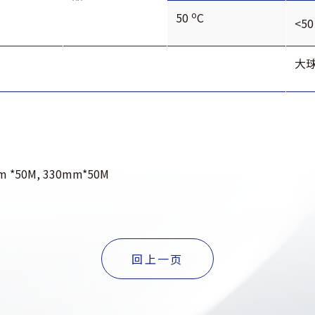
o
50
C
<50
大
m *50M, 330mm*50M
回上一页