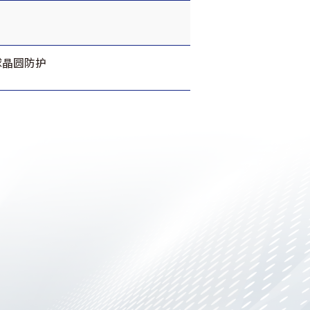
球晶圆防护