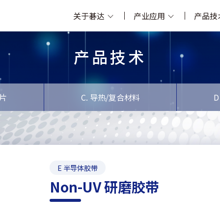
关于碁达
产业应用
产品技
产品技术
垫片
C. 导热/复合材料
D
E 半导体胶带
Non-UV 研磨胶带