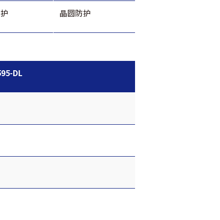
防护
晶圆防护
95-DL
T