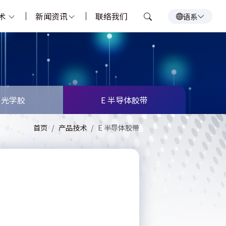
术
新闻资讯
联络我们
语系
 光学胶
E 半导体胶带
首页
产品技术
E 半导体胶带