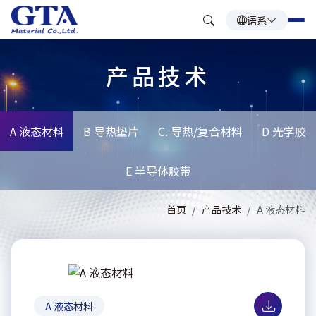
语系
产品技术
A 液态材料
B 导热垫片
C. 导热/复合材料
D 光学胶
E 半导体胶带
首页
产品技术
A 液态材料
A 液态材料