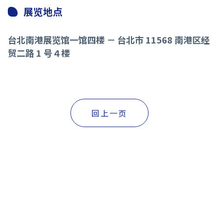
展览地点
台北南港展览馆一馆四楼 － 台北市 11568 南港区经
贸二路 1 号４楼
回上一页